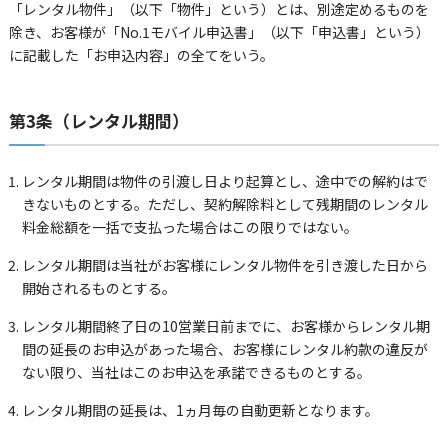
「レンタル物件」（以下「物件」という）とは、別途定めるものを
除き、お客様が「No.1モバイル申込書」（以下「申込書」という）
に記載した「お申込内容」の全てをいう。
第3条（レンタル期間）
レンタル期間は物件の引渡し日より起算とし、途中での解約はで
きないものとする。ただし、契約解除料として残期間のレンタル
料金総額を一括で支払った場合はこの限りではない。
レンタル期間は当社がお客様にレンタル物件を引き渡した日から
開始されるものとする。
レンタル期間終了日の10営業日前までに、お客様からレンタル期
間の延長のお申込があった場合、お客様にレンタル約款の違反が
ない限り、当社はこのお申込を承諾できるものとする。
レンタル期間の延長は、1ヵ月毎の自動更新となります。