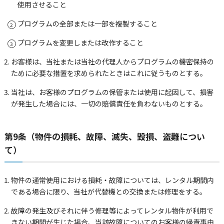
使用させること
プログラムの全部または一部を複製すること
プログラムを変更しまたは改作すること
お客様は、当社または当社の代理人からプログラムの機密保持の
ために必要な措置を求められたときはこれに従うものとする。
当社は、お客様のプログラムの保管または使用に起因して、損害
が発生した場合には、一切の賠償責任を負わないものとする。
第9条（物件の損耗、故障、滅失、毀損、盗難につい
て）
物件の通常使用における損耗・故障については、レンタル期間内
である場合に限り、当社が代替機との交換または修理をする。
故障の発生及びそれに伴う修理等によってレンタル物件が利用で
きない期間が生じた場合、当該故障についてのお客様の帰責事由