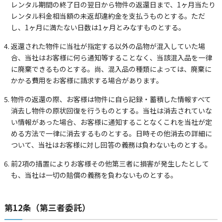
レンタル期間の終了日の翌日から物件の返還日まで、1ヶ月当たり
レンタル料金相当額の未返却違約金を支払うものとする。ただ
し、1ヶ月に満たない日数は1ヶ月とみなすものとする。
返還された物件に当社が指定する以外の品物が混入していた場
合、当社はお客様に何ら通知等することなく、当該混入品を一律
に廃棄できるものとする。尚、混入品の種類によっては、廃棄に
かかる費用をお客様に請求する場合があります。
物件の返還の際、お客様は物件に自ら記録・蓄積した情報すべて
消去し物件の原状回復を行うものとする。当社は消去されていな
い情報があった場合、お客様に通知することなくこれを当社が定
める方法で一律に消去するものとする。日時その他消去の詳細に
ついて、当社はお客様に対し回答の義務は負わないものとする。
前2項の措置によりお客様その他第三者に損害が発生したとして
も、当社は一切の賠償の義務を負わないものとする。
第12条（第三者委託）