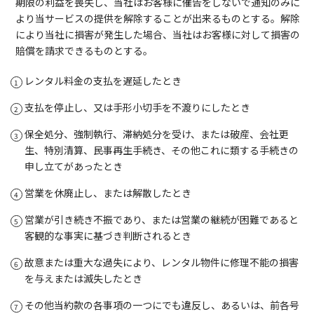
期限の利益を喪失し、当社はお客様に催告をしないで通知のみに
より当サービスの提供を解除することが出来るものとする。解除
により当社に損害が発生した場合、当社はお客様に対して損害の
賠償を請求できるものとする。
レンタル料金の支払を遅延したとき
支払を停止し、又は手形小切手を不渡りにしたとき
保全処分、強制執行、滞納処分を受け、または破産、会社更
生、特別清算、民事再生手続き、その他これに類する手続きの
申し立てがあったとき
営業を休廃止し、または解散したとき
営業が引き続き不振であり、または営業の継続が困難であると
客観的な事実に基づき判断されるとき
故意または重大な過失により、レンタル物件に修理不能の損害
を与えまたは滅失したとき
その他当約款の各事項の一つにでも違反し、あるいは、前各号