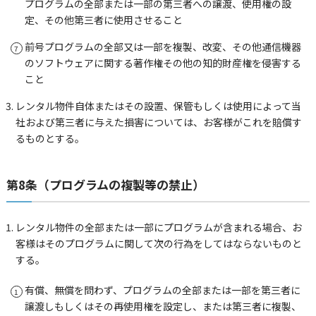
プログラムの全部または一部の第三者への譲渡、使用権の設
定、その他第三者に使用させること
前号プログラムの全部又は一部を複製、改変、その他通信機器
のソフトウェアに関する著作権その他の知的財産権を侵害する
こと
レンタル物件自体またはその設置、保管もしくは使用によって当
社および第三者に与えた損害については、お客様がこれを賠償す
るものとする。
第8条（プログラムの複製等の禁止）
レンタル物件の全部または一部にプログラムが含まれる場合、お
客様はそのプログラムに関して次の行為をしてはならないものと
する。
有償、無償を問わず、プログラムの全部または一部を第三者に
譲渡しもしくはその再使用権を設定し、または第三者に複製、