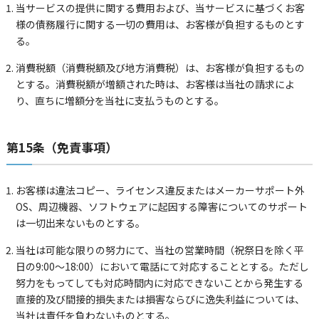
当サービスの提供に関する費用および、当サービスに基づくお客
様の債務履行に関する一切の費用は、お客様が負担するものとす
る。
消費税額（消費税額及び地方消費税）は、お客様が負担するもの
とする。消費税額が増額された時は、お客様は当社の請求によ
り、直ちに増額分を当社に支払うものとする。
第15条（免責事項）
お客様は違法コピー、ライセンス違反またはメーカーサポート外
OS、周辺機器、ソフトウェアに起因する障害についてのサポート
は一切出来ないものとする。
当社は可能な限りの努力にて、当社の営業時間（祝祭日を除く平
日の9:00～18:00）において電話にて対応することとする。ただし
努力をもってしても対応時間内に対応できないことから発生する
直接的及び間接的損失または損害ならびに逸失利益については、
当社は責任を負わないものとする。