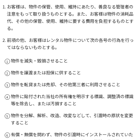
お客様は、物件の保管、使用、維持にあたり、善良なる管理者の
注意をもって取り扱うものとする。また、お客様は物件の消耗品
代、その他の保管、使用、維持に要する費用を負担するものとす
る。
前項の他、お客様はレンタル物件について次の各号の行為を行っ
てはならないものとする。
物件を滅失・毀損させること
物件を譲渡または担保に供すること
物件を転貸または売却、その他第三者に利用させること
物件に貼付された当社の所有権を明示する標識、調整済の標識
等を除去し、または汚損すること
物件を分解、解析、改造、改変などして、引渡時の原状を変更
すること
有償・無償を問わず、物件の引渡時にインストールされていた