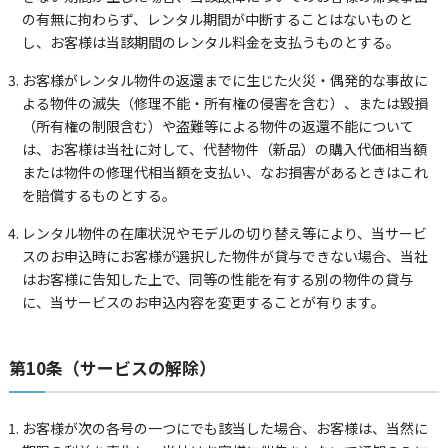
の有無に拘わらず、レンタル期間が中断することはないものと
し、お客様は当該期間のレンタル料金を支払うものとする。
お客様がレンタル物件の返還までに生じた火災・偶発的な事故に
よる物件の滅失（修理不能・所有権の侵害を含む）、または毀損
（所有権の制限含む）や盗難等による物件の返還不能について
は、お客様は当社に対して、代替物件（新品）の購入代価相当額
または物件の修理代相当額を支払い、なお損害があるときはこれ
を賠償するものとする。
レンタル物件の在庫状況やモデルの切り替え等により、当サービ
スのお申込時にお客様が選択した物件が貸与できない場合、当社
はお客様に告知した上で、同等の性能を有する別の物件の貸与
に、当サービスのお申込内容を変更することが有ります。
第10条（サービスの解除）
お客様が次の各号の一つにでも該当した場合、お客様は、当然に