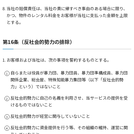
当社の賠償責任は、当社の責に帰すべき事由のある場合に限り、
かつ、物件のレンタル料金をお客様が当社に支払った金額を上限
とする。
第16条（反社会的勢力の排除）
お客様および当社は、次の事項を誓約するものとする。
自らまたは役員が暴力団、暴力団員、暴力団準構成員、暴力団
関係企業、総会屋、特殊知能暴力集団等（以下「反社会的勢
力」という）ではないこと
反社会的勢力に自己の名義を利用させ、当サービスの提供を受
けるものではないこと
反社会的勢力が経営に関与していないこと
反社会的勢力に資金提供を行う等、その組織の維持、運営に関