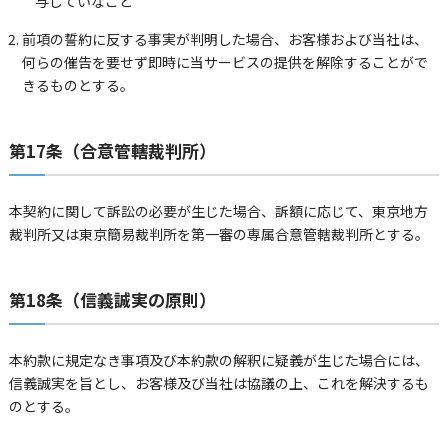
与していなこと
前項の誓約に反する事実が判明した場合、お客様および当社は、
何らの催告を要せず即時に当サービスの提供を解除することがで
きるものとする。
第17条（合意管轄裁判所）
本契約に関して訴訟の必要が生じた場合、訴額に応じて、東京地方
裁判所又は東京簡易裁判所を第一審の専属合意管轄裁判所とする。
第18条（信義誠実の原則）
本約款に規定なき事項及び本約款の解釈に疑義が生じた場合には、
信義誠実を旨とし、お客様及び当社は協議の上、これを解決するも
のとする。