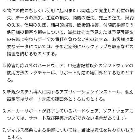
物件の故障もしくは使用に起因または関連して発生した利益の損
失、データの損失、生産の損失、商機の逸失、売上の逸失、契約
の失敗、信用の失墜、結果的損害、間接的損害、付随的損害その
他同様の損害や損失について、当社はその予見または予見可能性
の有無に拘わらず一切の責任を負わないものとする。お客様は重
要なデータについては、予め定期的にバックアップを取るなどの
措置を講じるものとする。
障害対応以外のハードウェア、申込書記載以外のソフトウェアの
使用方法のレクチャーは、サポート対応の範囲外とするものとす
る。
新規システム導入に関するアプリケーションインストール、個別
設定等はサポート対応の範囲外とするものとする。
メーカーサポートが終了しているハードウェア、ソフトウェアに
ついては、サポート及び障害対応ができない場合があります。
ウィルス感染による損害については、当社は責任を負わないもの
とする。