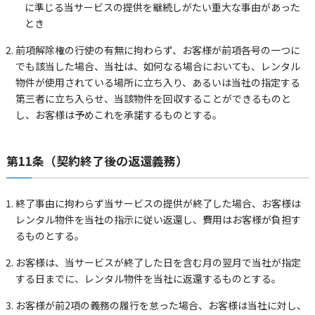
に準じる当サービスの提供を継続しがたい重大な事由があった
とき
前項解除権の行使の有無に拘わらず、お客様が前項各号の一つに
でも該当した場合、当社は、如何なる場合においても、レンタル
物件が使用されている場所に立ち入り、あるいは当社の指定する
第三者に立ち入らせ、当該物件を回収することができるものと
し、お客様は予めこれを承諾するものとする。
第11条（契約終了後の返還義務）
終了事由に拘わらず当サービスの提供が終了した場合、お客様は
レンタル物件を当社の指示に従い返還し、費用はお客様が負担す
るものとする。
お客様は、当サービスが終了した日を含む月の翌月で当社が指定
する日までに、レンタル物件を当社に返還するものとする。
お客様が前2項の義務の履行を怠った場合、お客様は当社に対し、