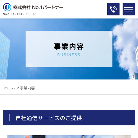
事業内容
BUSINESS
>
ホーム
事業内容
自社通信サービスのご提供