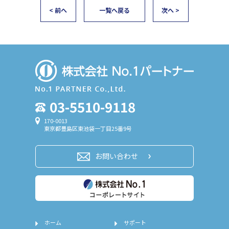
< 前へ
一覧へ戻る
次へ >
03-5510-9118
170-0013
東京都豊島区東池袋一丁目25番9号
お問い合わせ
ホーム
サポート