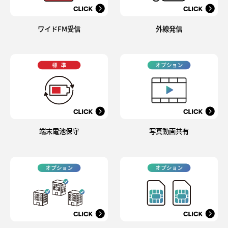
ワイドFM受信
外線発信
端末電池保守
写真動画共有