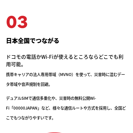
03
日本全国でつながる
ドコモの電話かWi-Fiが使えるところならどこでも利
用可能。
携帯キャリアの法人専用帯域（MVNO）を使って、災害時に混むデー
タ帯域や音声規制を
回避。
デュアルSIMで通信多重化や、災害時の無料公開Wi-
Fi「00000JAPAN」など、様々な通信ルートや方式を採用し、全国ど
こでもつながりやすいです。