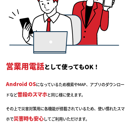
営業用電話
として使ってもOK！
Android OS
になっているため検索やMAP、アプリの
ダウンロー
普段のスマホ
ドなど
と同じ様に使えます。
その上で災害対策用に各機能が搭載されているため、使い慣れたスマ
災害時も安心
ホで
してご利用いただけます。