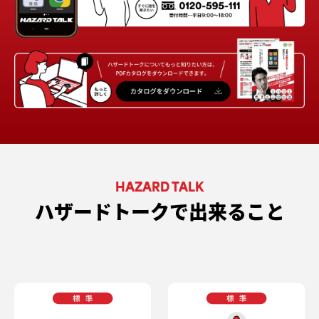
HAZARD TALK
ハザードトークで出来ること