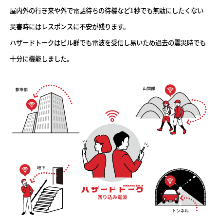
屋内外の行き来や外で電話待ちの待機など1秒でも無駄にしたくない
災害時にはレスポンスに不安が残ります。
ハザードトークはビル群でも電波を受信し易いため過去の震災時でも
十分に機能しました。