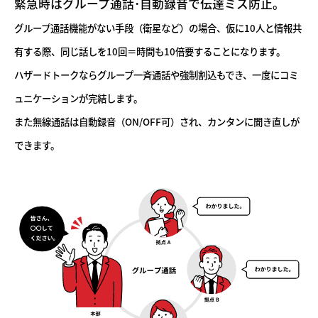
緊急時はグループ通話･自動録音で伝達ミス防止。
グループ通話機能がない手段（衛星など）の場合、仮に10人と情報共
有する際、同じ話しを10回＝時間も10倍要することになります。
ハザードトークならグループ一斉通話や強制割込もでき、一度にコミ
ュニケーションが完結します。
また無線通話は自動録音（ON/OFF可）され、カンタンに聞き直しが
できます。