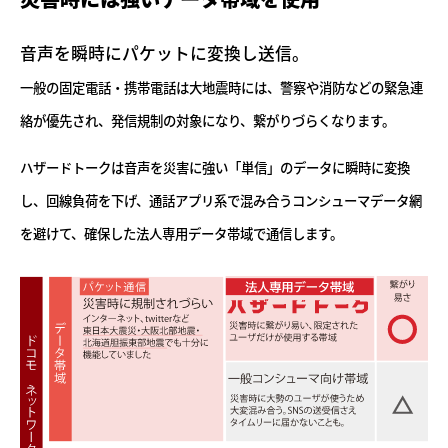
音声を瞬時にパケットに変換し送信。
一般の固定電話・携帯電話は大地震時には、警察や消防などの緊急連
絡が優先され、
発信規制の対象になり、繋がりづらくなります。
ハザードトークは音声を災害に強い「単信」のデータに瞬時に変換
し、回線負荷を下げ、通話アプリ系で混み合うコンシューマデータ網
を避けて、確保した法人専用データ帯域で通信します。